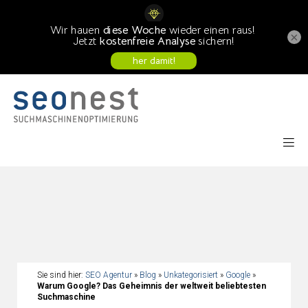
×
Sie sind hier:
SEO Agentur
»
Blog
»
Unkategorisiert
»
Google
»
Warum Google? Das Geheimnis der weltweit beliebtesten
Suchmaschine