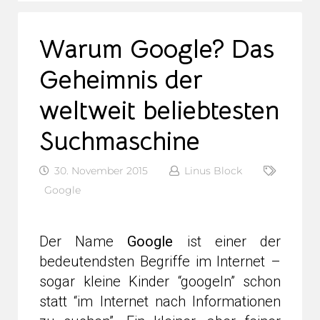
Warum Google? Das
Geheimnis der
weltweit beliebtesten
Suchmaschine
30. November 2015
Linus Block
Google
Der Name
Google
ist einer der
bedeutendsten Begriffe im Internet –
sogar kleine Kinder “googeln” schon
statt “im Internet nach Informationen