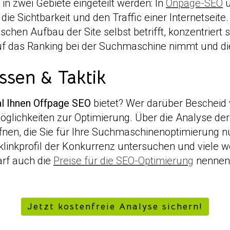
n zwei Gebiete eingeteilt werden: In
Onpage-SEO
e Sichtbarkeit und den Traffic einer Internetseit
chen Aufbau der Site selbst betrifft, konzentriert 
f das Ranking bei der Suchmaschine nimmt und die
ssen & Taktik
l Ihnen Offpage SEO
bietet? Wer darüber Bescheid 
en Möglichkeiten zur Optimierung. Über die Analyse 
fnen, die Sie für Ihre Suchmaschinenoptimierung n
klinkprofil der Konkurrenz untersuchen und viele 
arf auch die
Preise für die SEO-Optimierung
nennen.
Jetzt kostenfreie Analyse sichern!