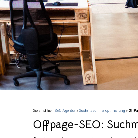
Sie sind hier:
SEO Agentur
»
Suchmaschinenoptimierung
»
OffP
Offpage-SEO: Suchm