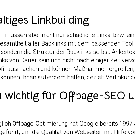
tiges Linkbuilding
n, müssen aber nicht nur schädliche Links, bzw. ei
Gesamtheit aller Backlinks mit dem passenden Too
, sondern die Struktur der Backlinks selbst: Ankerte
nks von Dauer sein und nicht nach einiger Zeit vers
rofil ausmachen und können Maßnahmen ergreifen,
r können Ihnen außerdem helfen, gezielt Verlinkun
 wichtig für Offpage-SEO u
glich Offpage-Optimierung
hat Google bereits 1997
eführt, um die Qualität von Webseiten mit Hilfe v