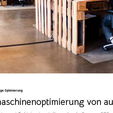
age Optimierung
aschinenoptimierung von a