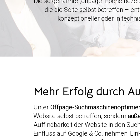
Die so genannte „onpage“ Ebene bezei
die die Seite selbst betreffen – ent
konzeptioneller oder in techni
Mehr Erfolg durch Au
Unter
Offpage-Suchmaschinenoptimie
Website selbst betreffen, sondern
auße
Auffindbarkeit der Website in den Such
Einfluss auf Google & Co. nehmen: Link