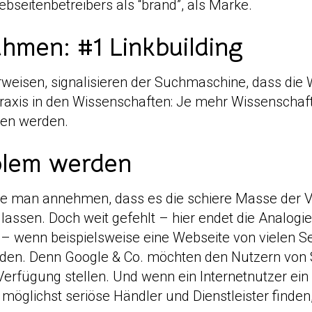
Webseitenbetreibers als “brand”, als Marke.
men: #1 Linkbuilding
verweisen, signalisieren der Suchmaschine, dass die 
erpraxis in den Wissenschaften: Je mehr Wissenschaf
en werden.
blem werden
e man annehmen, dass es die schiere Masse der Ver
ssen. Doch weit gefehlt – hier endet die Analogie
– wenn beispielsweise eine Webseite von vielen Seit
rden. Denn Google & Co. möchten den Nutzern von
Verfügung stellen. Und wenn ein Internetnutzer ei
 möglichst seriöse Händler und Dienstleister finden,