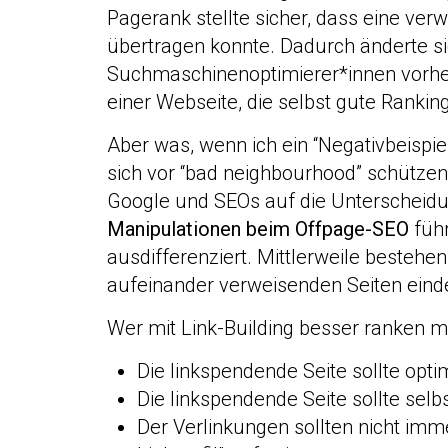
Pagerank stellte sicher, dass eine ver
übertragen konnte. Dadurch änderte s
Suchmaschinenoptimierer*innen vorher 
einer Webseite, die selbst gute Ranking
Aber was, wenn ich ein “Negativbeispi
sich vor “bad neighbourhood” schütze
Google und SEOs auf die Unterscheidu
Manipulationen beim Offpage-SEO
führ
ausdifferenziert. Mittlerweile besteh
aufeinander verweisenden Seiten einde
Wer mit Link-Building besser ranken m
Die linkspendende Seite sollte opt
Die linkspendende Seite sollte sel
Der Verlinkungen sollten nicht imme