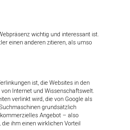
Webpräsenz wichtig und interessant ist.
tler einen anderen zitieren, als umso
linkungen ist, die Websites in den
 von Internet und Wissenschaftswelt.
en verlinkt wird, die von Google als
 Suchmaschinen grundsätzlich
n kommerzielles Angebot – also
 die ihm einen wirklichen Vorteil