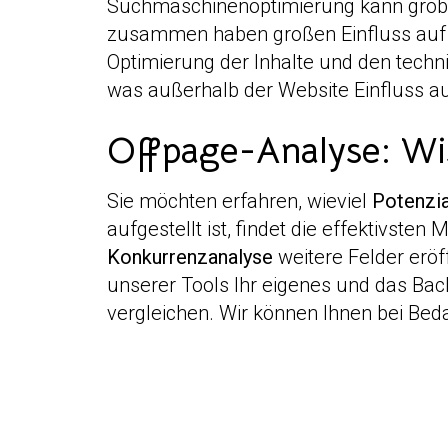
Suchmaschinenoptimierung kann grob i
zusammen haben großen Einfluss auf di
Optimierung der Inhalte und den technis
was außerhalb der Website Einfluss au
Offpage-Analyse: Wi
Sie möchten erfahren, wieviel
Potenzia
aufgestellt ist, findet die effektivst
Konkurrenzanalyse
weitere Felder eröf
unserer Tools Ihr eigenes und das Bac
vergleichen. Wir können Ihnen bei Bed