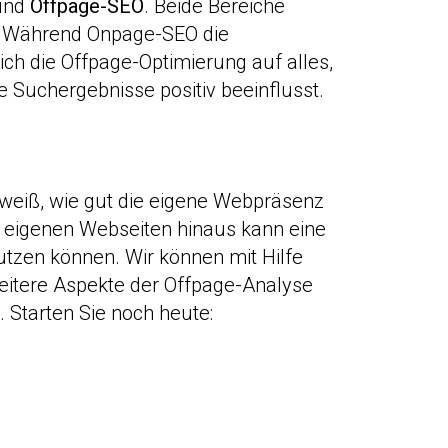
und
Offpage-SEO
. Beide Bereiche
e. Während Onpage-SEO die
sich die Offpage-Optimierung auf alles,
 Suchergebnisse positiv beeinflusst.
weiß, wie gut die eigene Webpräsenz
der eigenen Webseiten hinaus kann eine
utzen können. Wir können mit Hilfe
weitere Aspekte der Offpage-Analyse
 Starten Sie noch heute: