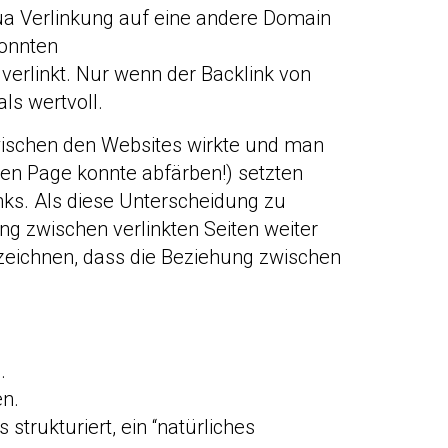
qua Verlinkung auf eine andere Domain
Konnten
verlinkt. Nur wenn der Backlink von
als wertvoll.
zwischen den Websites wirkte und man
en Page konnte abfärben!) setzten
ks. Als diese Unterscheidung zu
ng zwischen verlinkten Seiten weiter
nzeichnen, dass die Beziehung zwischen
.
en.
trukturiert, ein “natürliches