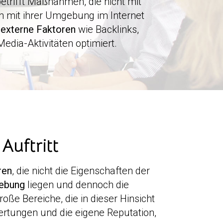
etrifft Maßnahmen, die nicht mit
n mit ihrer Umgebung im Internet
n
externe Faktoren
wie Backlinks,
Media-Aktivitäten optimiert.
Auftritt
ren
, die nicht die Eigenschaften der
gebung
liegen und dennoch die
oße Bereiche, die in dieser Hinsicht
wertungen und die eigene Reputation,