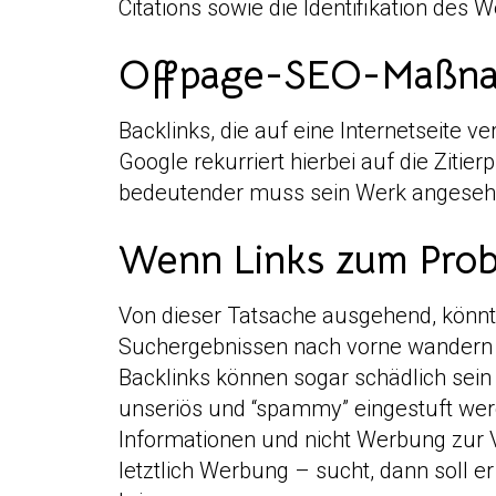
Citations sowie die Identifikation des 
Offpage-SEO-Maßnah
Backlinks, die auf eine Internetseite 
Google rekurriert hierbei auf die Ziti
bedeutender muss sein Werk angeseh
Wenn Links zum Pro
Von dieser Tatsache ausgehend, könnt
Suchergebnissen nach vorne wandern la
Backlinks können sogar schädlich sein 
unseriös und “spammy” eingestuft we
Informationen und nicht Werbung zur 
letztlich Werbung – sucht, dann soll er