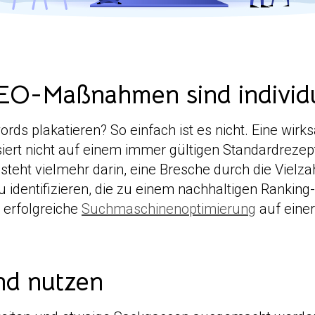
-Maßnahmen sind individuel
ds plakatieren? So einfach ist es nicht. Eine w
ert nicht auf einem immer gültigen Standardrezep
teht vielmehr darin, eine Bresche durch die Vielza
dentifizieren, die zu einem nachhaltigen Ranking-
 erfolgreiche
Suchmaschinenoptimierung
auf eine
nd nutzen