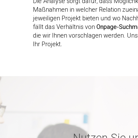
Die Analyse sorgt dafür, dass Möglic
Maßnahmen in welcher Relation zueina
jeweiligen Projekt bieten und wo Nachhol
fällt das Verhältnis von
Onpage-Suchma
die wir Ihnen vorschlagen werden. Un
Ihr Projekt.