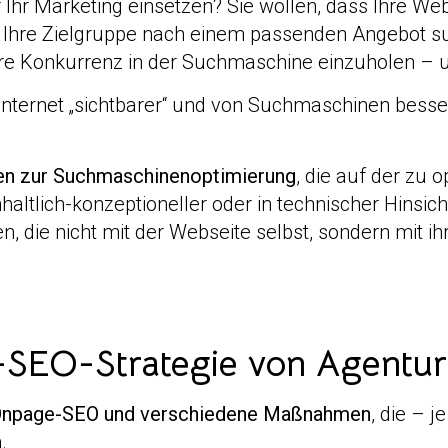
Ihr Marketing einsetzen? Sie wollen, dass Ihre Web
 Ihre Zielgruppe nach einem passenden Angebot s
Ihre Konkurrenz in der Suchmaschine einzuholen – 
Internet „sichtbarer“ und von Suchmaschinen besser
n zur Suchmaschinenoptimierung
, die auf der zu 
ltlich-konzeptioneller oder in technischer Hinsich
 die nicht mit der Webseite selbst, sondern mit i
EO-Strategie von Agentur-
npage-SEO und verschiedene Maßnahmen
, die – 
.