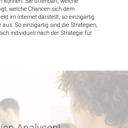
 können. Sie offenbart, welche
igt, welche Chancen sich dem
kt im Internet darstellt, so einzigartig
us. So einzigartig sind die Strategien,
ich individuell nach der Strategie für