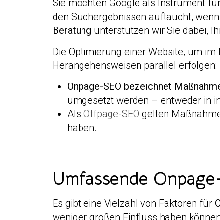
Sie möchten Google als Instrument für 
den Suchergebnissen auftaucht, wenn
Beratung
unterstützen wir Sie dabei, 
Die Optimierung einer Website, um im 
Herangehensweisen parallel erfolgen:
Onpage-SEO bezeichnet Maßnahme
umgesetzt werden – entweder in inha
Als
Offpage-SEO
gelten Maßnahmen,
haben.
Umfassende Onpage-S
Es gibt eine Vielzahl von Faktoren für
O
weniger großen Einfluss haben können