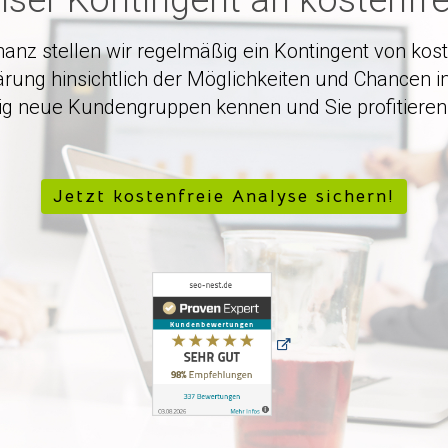
nser Kontingent an kostenfre
anz stellen wir regelmäßig ein Kontingent von koste
lärung hinsichtlich der Möglichkeiten und Chancen
tig neue Kundengruppen kennen und Sie profitieren
Jetzt kostenfreie Analyse sichern!