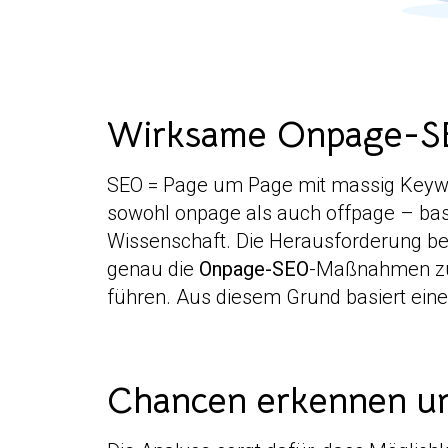
Wirksame Onpage-SEO
SEO = Page um Page mit massig Keywor
sowohl onpage als auch offpage – basi
Wissenschaft. Die Herausforderung bes
genau die
Onpage-SEO
-Maßnahmen zu i
führen. Aus diesem Grund basiert eine
Chancen erkennen u