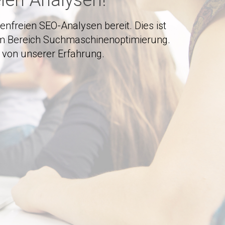
ien Analysen!
nfreien SEO-Analysen bereit. Dies ist
 im Bereich Suchmaschinenoptimierung.
 von unserer Erfahrung.