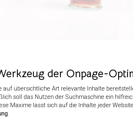
s Werkzeug der Onpage-Opti
uf übersichtliche Art relevante Inhalte bereitstell
lich soll das Nutzen der Suchmaschine ein hilfreiche
e Maxime lässt sich auf die Inhalte jeder Websit
ung
.