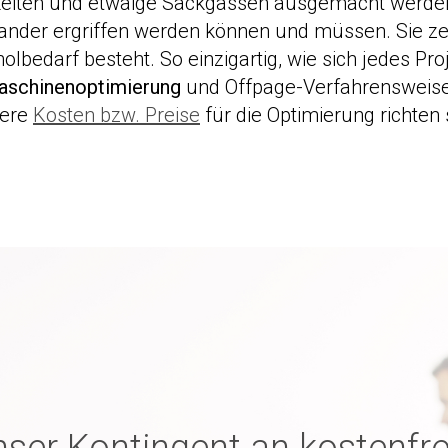
hkeiten und etwaige Sackgassen ausgemacht werden
nder ergriffen werden können und müssen. Sie ze
bedarf besteht. So einzigartig, wie sich jedes Proje
schinenoptimierung
und Offpage-Verfahrensweise a
sere
Kosten bzw. Preise
für die Optimierung richten s