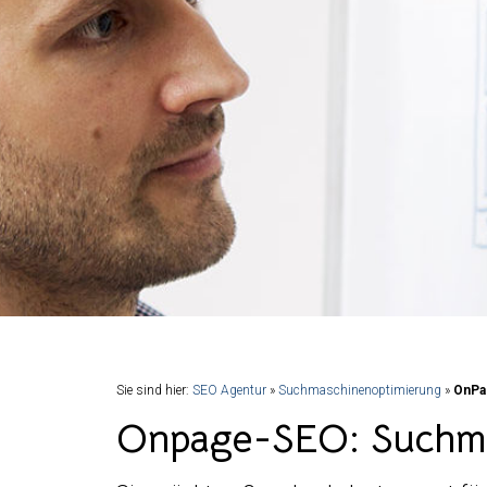
Sie sind hier:
SEO Agentur
»
Suchmaschinenoptimierung
»
OnPa
Onpage-SEO: Suchmas