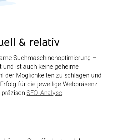
l & relativ
irksame Suchmaschinenoptimierung –
t und ist auch keine geheime
hl der Möglichkeiten zu schlagen und
Erfolg für die jeweilige Webpräsenz
r präzisen
SEO-Analyse
.