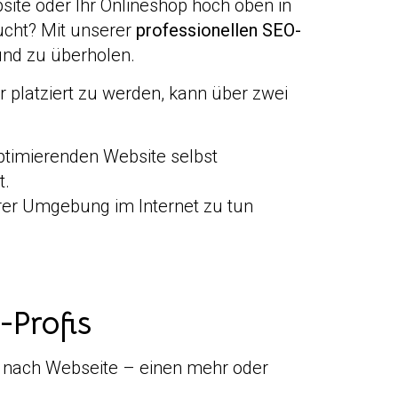
site oder Ihr Onlineshop hoch oben in
ucht? Mit unserer
professionellen SEO-
und zu überholen.
 platziert zu werden, kann über zwei
optimierenden Website selbst
t.
hrer Umgebung im Internet zu tun
Profis
je nach Webseite – einen mehr oder