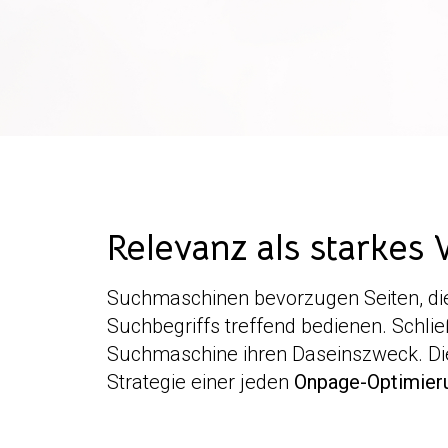
Relevanz als starke
Suchmaschinen bevorzugen Seiten, die a
Suchbegriffs treffend bedienen. Schließ
Suchmaschine ihren Daseinszweck. Dies
Strategie einer jeden
Onpage-Optimier