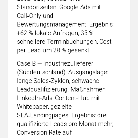
Standortseiten, Google Ads mit
Call‑Only und
Bewertungsmanagement. Ergebnis:
+62 % lokale Anfragen, 35 %
schnellere Terminbuchungen, Cost
per Lead um 28 % gesenkt.
Case B — Industriezulieferer
(Süddeutschland): Ausgangslage:
lange Sales‑Zyklen, schwache
Leadqualifizierung. Maßnahmen:
LinkedIn‑Ads, Content‑Hub mit
Whitepaper, gezielte
SEA‑Landingpages. Ergebnis: drei
qualifizierte Leads pro Monat mehr;
Conversion Rate auf