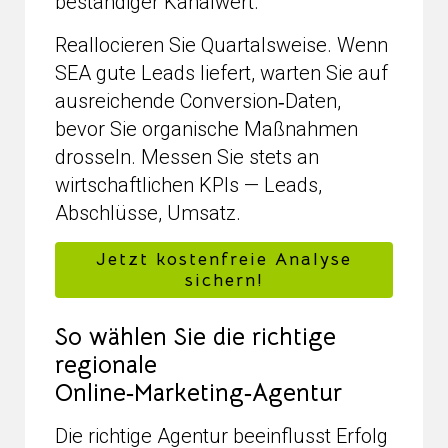
beständiger Kanalwert.
Reallocieren Sie Quartalsweise. Wenn
SEA gute Leads liefert, warten Sie auf
ausreichende Conversion‑Daten,
bevor Sie organische Maßnahmen
drosseln. Messen Sie stets an
wirtschaftlichen KPIs — Leads,
Abschlüsse, Umsatz.
Jetzt kostenfreie Analyse
sichern!
So wählen Sie die richtige
regionale
Online‑Marketing‑Agentur
Die richtige Agentur beeinflusst Erfolg