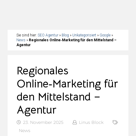
Sie sind hier:
SEO Agentur
»
Blog
»
Unkategorisiert
»
Google
»
News
»
Regionales Online‑Marketing für den Mittelstand –
Agentur
Regionales
Online‑Marketing für
den Mittelstand –
Agentur
23. November 2025
Linus Block
News