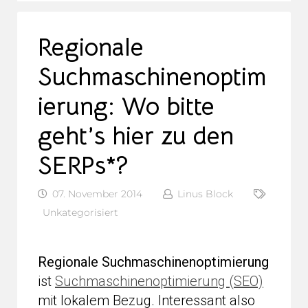
Regionale
Suchmaschinenoptim
ierung: Wo bitte
geht’s hier zu den
SERPs*?
07. November 2014
Linus Block
Unkategorisiert
Regionale Suchmaschinenoptimierung
ist
Suchmaschinenoptimierung (SEO)
mit lokalem Bezug. Interessant also