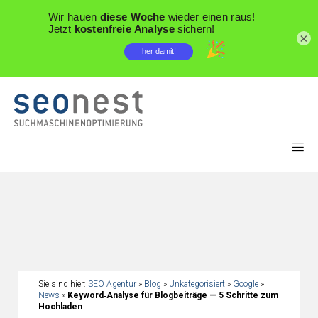
×
Sie sind hier:
SEO Agentur
»
Blog
»
Unkategorisiert
»
Google
»
News
»
Keyword‑Analyse für Blogbeiträge — 5 Schritte zum
Hochladen