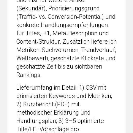
Shortlist für weitere Artikel
(Sekundär), Priorisierungsgrund
(Traffic‑ vs. Conversion‑Potential) und
konkrete Handlungsempfehlungen
für Titles, H1, Meta‑Description und
Content‑Struktur. Zusätzlich liefere ich
Metriken: Suchvolumen, Trendverlauf,
Wettbewerb, geschätzte Klickrate und
geschätzte Zeit bis zu sichtbaren
Rankings.
Lieferumfang im Detail: 1) CSV mit
priorisierten Keywords und Metriken;
2) Kurzbericht (PDF) mit
methodischer Erklärung und
Handlungsplan; 3) 3–5 optimierte
Title/H1‑Vorschläge pro