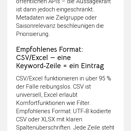
öffentlichen APIs – die Aussagekraft
ist dann jedoch eingeschränkt.
Metadaten wie Zielgruppe oder
Saisonrelevanz beschleunigen die
Priorisierung.
Empfohlenes Format:
CSV/Excel — eine
Keyword‑Zeile = ein Eintrag
CSV/Excel funktionieren in über 95 %
der Fälle reibungslos. CSV ist
universell, Excel erlaubt
Komfortfunktionen wie Filter.
Empfohlenes Format: UTF‑8 kodierte
CSV oder XLSX mit klaren
Spaltenüberschriften. Jede Zeile steht