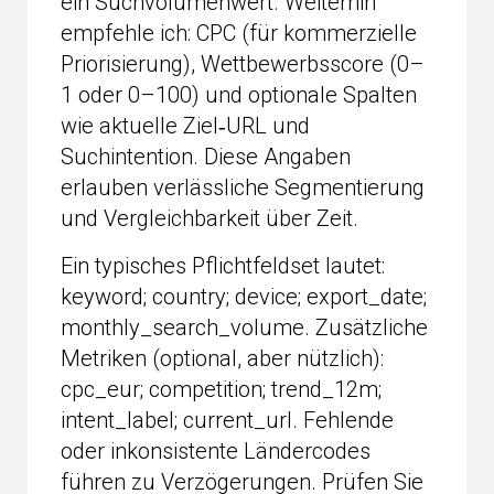
ein Suchvolumenwert. Weiterhin
empfehle ich: CPC (für kommerzielle
Priorisierung), Wettbewerbsscore (0–
1 oder 0–100) und optionale Spalten
wie aktuelle Ziel‑URL und
Suchintention. Diese Angaben
erlauben verlässliche Segmentierung
und Vergleichbarkeit über Zeit.
Ein typisches Pflichtfeldset lautet:
keyword; country; device; export_date;
monthly_search_volume. Zusätzliche
Metriken (optional, aber nützlich):
cpc_eur; competition; trend_12m;
intent_label; current_url. Fehlende
oder inkonsistente Ländercodes
führen zu Verzögerungen. Prüfen Sie