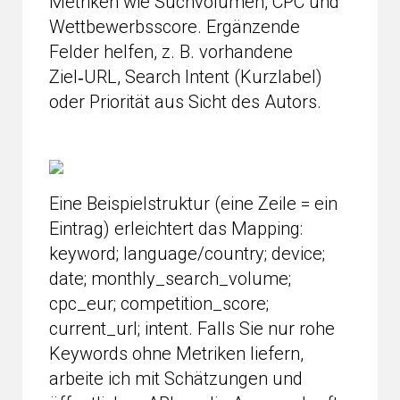
Metriken wie Suchvolumen, CPC und
Wettbewerbsscore. Ergänzende
Felder helfen, z. B. vorhandene
Ziel‑URL, Search Intent (Kurzlabel)
oder Priorität aus Sicht des Autors.
Eine Beispielstruktur (eine Zeile = ein
Eintrag) erleichtert das Mapping:
keyword; language/country; device;
date; monthly_search_volume;
cpc_eur; competition_score;
current_url; intent. Falls Sie nur rohe
Keywords ohne Metriken liefern,
arbeite ich mit Schätzungen und