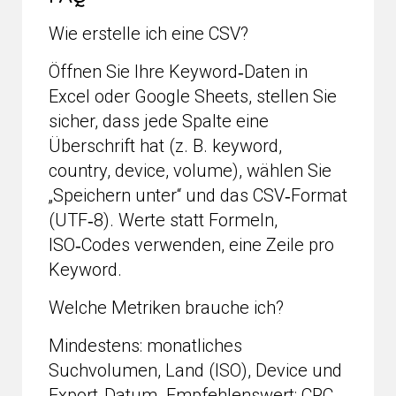
Wie erstelle ich eine CSV?
Öffnen Sie Ihre Keyword‑Daten in
Excel oder Google Sheets, stellen Sie
sicher, dass jede Spalte eine
Überschrift hat (z. B. keyword,
country, device, volume), wählen Sie
„Speichern unter“ und das CSV‑Format
(UTF‑8). Werte statt Formeln,
ISO‑Codes verwenden, eine Zeile pro
Keyword.
Welche Metriken brauche ich?
Mindestens: monatliches
Suchvolumen, Land (ISO), Device und
Export‑Datum. Empfehlenswert: CPC,