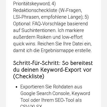
Prioritätskeyword; 4)
Redaktionscheckliste (W‑Fragen,
LSI‑Phrasen, empfohlene Länge); 5)
Optional: FAQ‑Vorschläge basierend
auf Suchintentionen. Ich markiere
außerdem Risiken und low‑effort
quick wins. Reichen Sie Ihre Datei ein,
damit ich die Ergebnismappe erstelle.
Schritt‑für‑Schritt: So bereitest
du deinen Keyword‑Export vor
(Checkliste)
Exportieren Sie Rohdaten aus
Google Search Console, Keyword
Tool oder Ihrem SEO‑Tool als
CSV/XLSX.