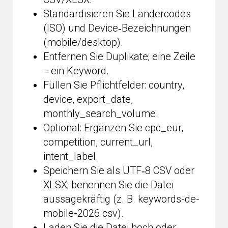
Standardisieren Sie Ländercodes
(ISO) und Device‑Bezeichnungen
(mobile/desktop).
Entfernen Sie Duplikate; eine Zeile
= ein Keyword.
Füllen Sie Pflichtfelder: country,
device, export_date,
monthly_search_volume.
Optional: Ergänzen Sie cpc_eur,
competition, current_url,
intent_label.
Speichern Sie als UTF‑8 CSV oder
XLSX; benennen Sie die Datei
aussagekräftig (z. B. keywords-de-
mobile-2026.csv).
Laden Sie die Datei hoch oder