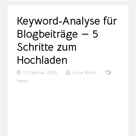
Keyword‑Analyse für
Blogbeiträge — 5
Schritte zum
Hochladen
17. Februar 2026
Linus Block
News