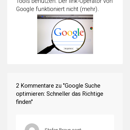
Tools benutzen. Der link-Operator von
Google funktioniert nicht (mehr).
2 Kommentare zu "
Google Suche
optimieren: Schneller das Richtige
finden
"