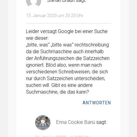
Stefan Braun
sagt:
15. Januar 2020 um 20:20 Uhr
Leider versagt Google bei einer Suche
wie dieser:
„bitte, was“ „bitte was“ rechtschreibung
da die Suchmaschine auch innerhalb
der Anführungszeichen die Satzzeichen
ignoriert. Blöd also, wenn man nach
verschiedenen Schreibweisen, die sich
nur durch Satzzeichen unterscheiden,
suchen will. Gibt es eine andere
Suchmaschine, die das kann?
ANTWORTEN
Enna Cookie Banú
sagt: