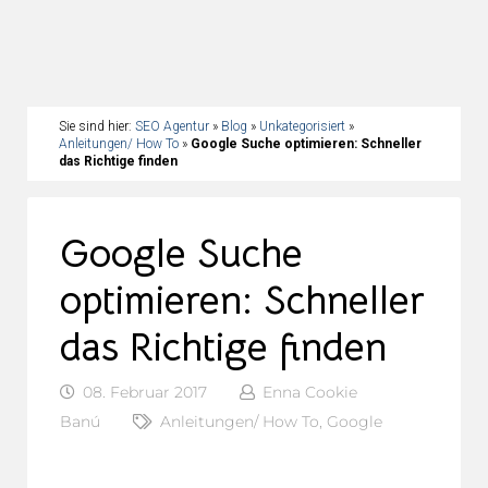
Sie sind hier:
SEO Agentur
»
Blog
»
Unkategorisiert
»
Anleitungen/ How To
»
Google Suche optimieren: Schneller
das Richtige finden
Google Suche
optimieren: Schneller
das Richtige finden
08. Februar 2017
Enna Cookie
Banú
Anleitungen/ How To
,
Google