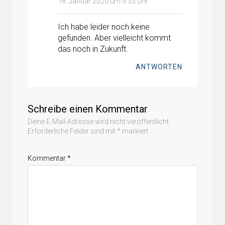
16. Januar 2020 um 9:33 Uhr
Ich habe leider noch keine
gefunden. Aber vielleicht kommt
das noch in Zukunft.
ANTWORTEN
Schreibe einen Kommentar
Deine E-Mail-Adresse wird nicht veröffentlicht.
Erforderliche Felder sind mit
*
markiert
Kommentar
*