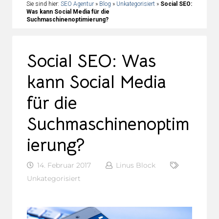
Sie sind hier:
SEO Agentur
»
Blog
»
Unkategorisiert
»
Social SEO:
Was kann Social Media für die
Suchmaschinenoptimierung?
Social SEO: Was
kann Social Media
für die
Suchmaschinenoptim
ierung?
14. Februar 2017
Linus Block
Unkategorisiert