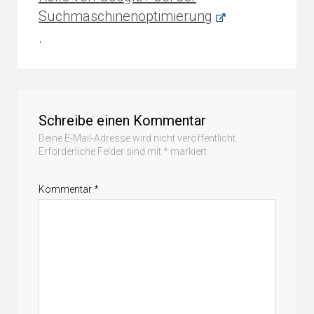
Suchmaschinenoptimierung
.
Schreibe einen Kommentar
Deine E-Mail-Adresse wird nicht veröffentlicht.
Erforderliche Felder sind mit
*
markiert
Kommentar
*