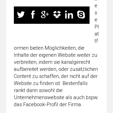
e
s
e
Pl
at
tf
ormen bieten Möglichkeiten, die
Inhalte der eigenen Website weiter zu
verbreiten, indem sie kanalgerecht
aufbereitet werden, oder zusätzlichen
Content zu schaffen, der nicht auf der
Website zu finden ist. Bestenfalls
rankt dann sowohl die
Unternehmenswebsite als auch bspw.
das Facebook-Profil der Firma.