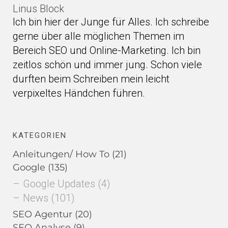
Linus Block
Ich bin hier der Junge für Alles. Ich schreibe
gerne über alle möglichen Themen im
Bereich SEO und Online-Marketing. Ich bin
zeitlos schön und immer jung. Schon viele
durften beim Schreiben mein leicht
verpixeltes Händchen führen.
KATEGORIEN
Anleitungen/ How To
(21)
Google
(135)
Google Updates
(4)
News
(101)
SEO Agentur
(20)
SEO Analyse
(9)