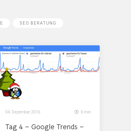
SE
SEO BERATUNG
04. Dezember 2016
0 min
Tag 4 – Google Trends –