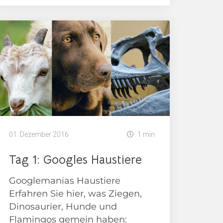
01. Dezember 2016
1 min
Tag 1: Googles Haustiere
Googlemanias Haustiere
Erfahren Sie hier, was Ziegen,
Dinosaurier, Hunde und
Flamingos gemein haben: