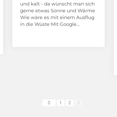
und kalt - da wünscht man sich
gerne etwas Sonne und Wärme
Wie wäre es mit einem Ausflug
in die Wüste Mit Google...
Adventskalender
1
2
3
