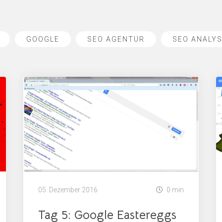
GOOGLE
SEO AGENTUR
SEO ANALY
05. Dezember 2016
0 min
Tag 5: Google Eastereggs