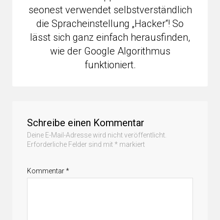
seonest verwendet selbstverständlich
die Spracheinstellung „Hacker“! So
lässt sich ganz einfach herausfinden,
wie der Google Algorithmus
funktioniert.
Schreibe einen Kommentar
Deine E-Mail-Adresse wird nicht veröffentlicht.
Erforderliche Felder sind mit
*
markiert
Kommentar
*