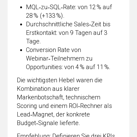
MQL‑zu‑SQL‑Rate: von 12 % auf
28 % (+133 %).
Durchschnittliche Sales‑Zeit bis
Erstkontakt: von 9 Tagen auf 3
Tage.
Conversion Rate von
Webinar‑Teilnehmern zu
Opportunities: von 4 % auf 11 %.
Die wichtigsten Hebel waren die
Kombination aus klarer
Markenbotschaft, technischem
Scoring und einem ROI‑Rechner als
Lead‑Magnet, der konkrete
Budget‑Signale lieferte.
Empfehlung: Definieren Sie drei KPIs,