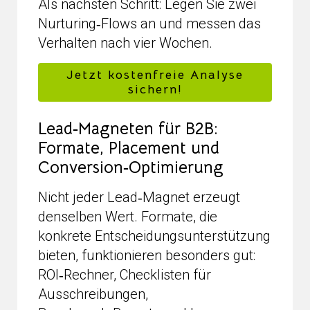
Als nächsten Schritt: Legen Sie zwei
Nurturing‑Flows an und messen das
Verhalten nach vier Wochen.
Jetzt kostenfreie Analyse
sichern!
Lead‑Magneten für B2B:
Formate, Placement und
Conversion‑Optimierung
Nicht jeder Lead‑Magnet erzeugt
denselben Wert. Formate, die
konkrete Entscheidungsunterstützung
bieten, funktionieren besonders gut:
ROI‑Rechner, Checklisten für
Ausschreibungen,