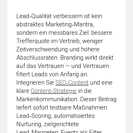
Lead‑Qualität verbessern ist kein
abstraktes Marketing‑Mantra,
sondern ein messbares Ziel: bessere
Trefferquote im Vertrieb, weniger
Zeitverschwendung und höhere
Abschlussraten. Branding wirkt direkt
auf das Vertrauen — und Vertrauen
filtert Leads von Anfang an.
Integrieren Sie
SEO‑Content
und eine
klare
Content‑Strategie
in die
Markenkommunikation. Dieser Beitrag
liefert sofort testbare Maßnahmen:
Lead‑Scoring, automatisiertes
Nurturing, zielgerichtete
Lead‑Magneten, Events als Filter