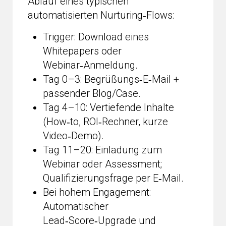
Ablauf eines typischen
automatisierten Nurturing‑Flows:
Trigger: Download eines
Whitepapers oder
Webinar‑Anmeldung.
Tag 0–3: Begrüßungs‑E‑Mail +
passender Blog/Case.
Tag 4–10: Vertiefende Inhalte
(How‑to, ROI‑Rechner, kurze
Video‑Demo).
Tag 11–20: Einladung zum
Webinar oder Assessment;
Qualifizierungsfrage per E‑Mail.
Bei hohem Engagement:
Automatischer
Lead‑Score‑Upgrade und