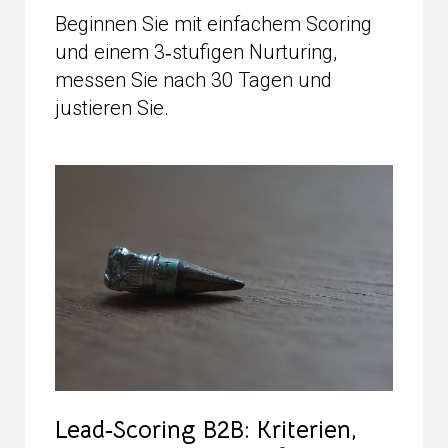
Beginnen Sie mit einfachem Scoring
und einem 3‑stufigen Nurturing,
messen Sie nach 30 Tagen und
justieren Sie.
Lead‑Scoring B2B: Kriterien,