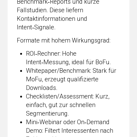
Benchmark‑Reports und kurze
Fallstudien. Diese liefern
Kontaktinformationen und
Intent‑Signale.
Formate mit hohem Wirkungsgrad:
ROI‑Rechner: Hohe
Intent‑Messung, ideal für BoFu.
Whitepaper/Benchmark: Stark für
MoFu, erzeugt qualifizierte
Downloads.
Checklisten/Assessment: Kurz,
einfach, gut zur schnellen
Segmentierung.
Mini‑Webinar oder On‑Demand
Demo: Filtert Interessenten nach