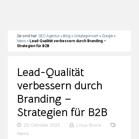
Sie sind hier:
SEO Agentur
»
Blog
»
Unkategorisiert
»
Google
»
News
»
Lead-Qualität verbessern durch Branding –
Strategien für B2B
Lead-Qualität
verbessern durch
Branding –
Strategien für B2B
29. Oktober 2025
Linus Block
News