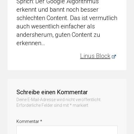
Sprich: Der Google Algorithmus
erkennt und bannt noch besser
schlechten Content. Das ist vermutlich
auch wesentlich einfacher als
andersherum, guten Content zu
erkennen…
Linus Block
Schreibe einen Kommentar
Deine E-Mail-Adresse wird nicht veröffentlicht.
Erforderliche Felder sind mit
*
markiert
Kommentar
*