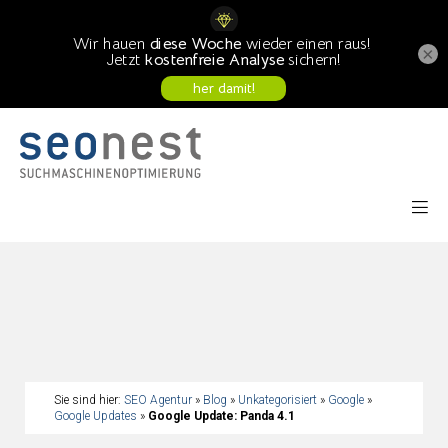
×
Sie sind hier:
SEO Agentur
»
Blog
»
Unkategorisiert
»
Google
»
Google Updates
»
Google Update: Panda 4.1