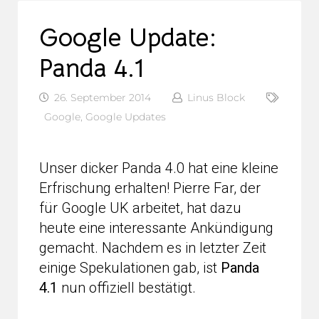
Google Update:
Panda 4.1
26. September 2014
Linus Block
Google
,
Google Updates
Unser dicker Panda 4.0 hat eine kleine
Erfrischung erhalten! Pierre Far, der
für Google UK arbeitet, hat dazu
heute eine interessante Ankündigung
gemacht. Nachdem es in letzter Zeit
einige Spekulationen gab, ist
Panda
4.1
nun offiziell bestätigt.