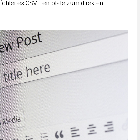
mpfohlenes CSV‑Template zum direkten