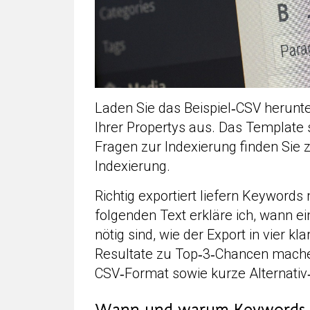
Laden Sie das Beispiel‑CSV herunter
Ihrer Propertys aus. Das Template s
Fragen zur Indexierung finden Sie 
Indexierung.
Richtig exportiert liefern Keywords
folgenden Text erkläre ich, wann ein
nötig sind, wie der Export in vier kl
Resultate zu Top‑3‑Chancen mache
CSV‑Format sowie kurze Alternativ‑