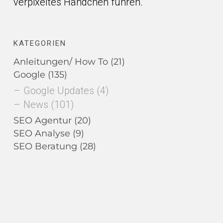
verpixeltes Händchen führen.
KATEGORIEN
Anleitungen/ How To
(21)
Google
(135)
Google Updates
(4)
News
(101)
SEO Agentur
(20)
SEO Analyse
(9)
SEO Beratung
(28)