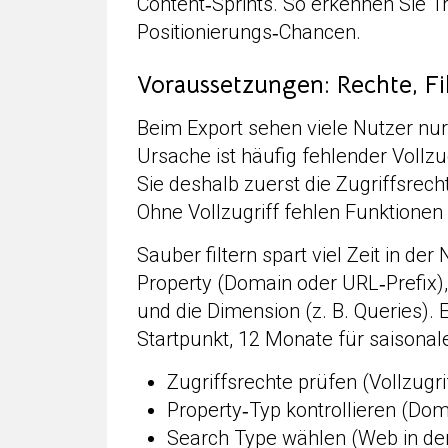
Content‑Sprints. So erkennen Sie T
Positionierungs‑Chancen.
Voraussetzungen: Rechte, Fi
Beim Export sehen viele Nutzer nur
Ursache ist häufig fehlender Vollzu
Sie deshalb zuerst die Zugriffsrech
Ohne Vollzugriff fehlen Funktionen 
Sauber filtern spart viel Zeit in d
Property (Domain oder URL‑Prefix),
und die Dimension (z. B. Queries). 
Startpunkt, 12 Monate für saisonal
Zugriffsrechte prüfen (Vollzugr
Property‑Typ kontrollieren (Dom
Search Type wählen (Web in den