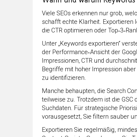
Wann und warum Keywords 
Viele SEOs erkennen nur grob, welch
schafft echte Klarheit. Exportieren
die CTR optimieren oder Top‑3‑Ran
Unter „Keywords exportieren“ vers
der Performance‑Ansicht der Google
Impressionen, CTR und durchschnittl
Begriffe mit hoher Impression aber
zu identifizieren.
Manche behaupten, die Search Conso
teilweise zu. Trotzdem ist die GSC 
Suchdaten. Für strategische Prioris
vorausgesetzt, Sie filtern sauber u
Exportieren Sie regelmäßig, minde