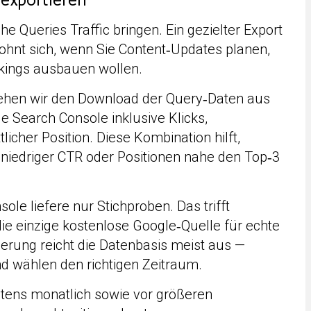
exportieren
e Queries Traffic bringen. Ein gezielter Export
 lohnt sich, wenn Sie Content‑Updates planen,
kings ausbauen wollen.
tehen wir den Download der Query‑Daten aus
 Search Console inklusive Klicks,
icher Position. Diese Kombination hilft,
 niedriger CTR oder Positionen nahe den Top‑3
le liefere nur Stichproben. Das trifft
die einzige kostenlose Google‑Quelle für echte
ierung reicht die Datenbasis meist aus —
nd wählen den richtigen Zeitraum.
stens monatlich sowie vor größeren