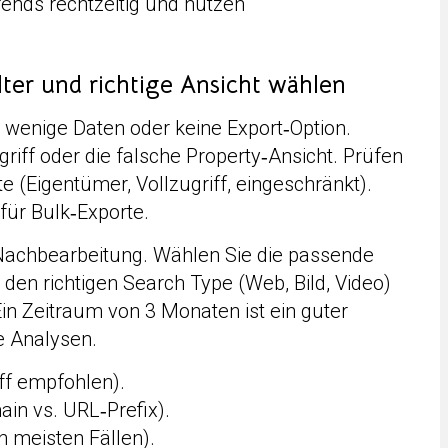
rends rechtzeitig und nutzen
lter und richtige Ansicht wählen
 wenige Daten oder keine Export‑Option.
griff oder die falsche Property‑Ansicht. Prüfen
te (Eigentümer, Vollzugriff, eingeschränkt).
für Bulk‑Exporte.
er Nachbearbeitung. Wählen Sie die passende
 den richtigen Search Type (Web, Bild, Video)
Ein Zeitraum von 3 Monaten ist ein guter
e Analysen.
iff empfohlen).
ain vs. URL‑Prefix).
 meisten Fällen).