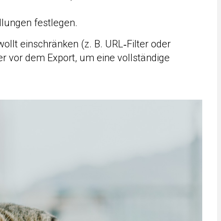
llungen festlegen.
wollt einschränken (z. B. URL‑Filter oder
lter vor dem Export, um eine vollständige