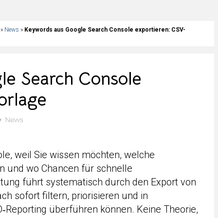
»
News
»
Keywords aus Google Search Console exportieren: CSV-
le Search Console
orlage
News
le, weil Sie wissen möchten, welche
en und wo Chancen für schnelle
itung führt systematisch durch den Export von
 sofort filtern, priorisieren und in
Reporting überführen können. Keine Theorie,