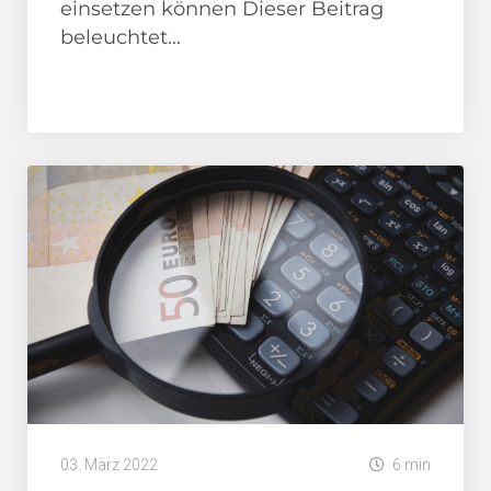
einsetzen können Dieser Beitrag
beleuchtet...
Anleitungen/ How To
SEO Agentur
03. März 2022
6 min