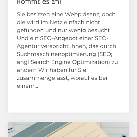
kommt es an!
Sie besitzen eine Webpräsenz, doch
die wird im Netz einfach nicht
gefunden und nur wenig besucht
Und ein SEO-Angebot einer SEO-
Agentur verspricht Ihnen, das durch
Suchmaschinenoptimierung (SEO;
engl Search Engine Optimization) zu
ändern Wir haben für Sie
zusammengefasst, worauf es bei
einem...
SEO Agentur
SEO Analyse
SEO Beratung