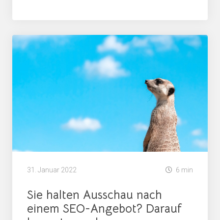
Google
SEO Agentur
SEO Agentur
SEO Analyse
SEO Beratung
31. Januar 2022
6 min
Sie halten Ausschau nach
einem SEO-Angebot? Darauf